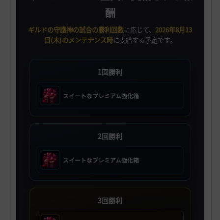
酬
ギルドの守護神の試合の勝利回数
に応じて、
2026年8月13
日(木)のメンテナンス時
に支給する予定です。
1回勝利
スイートなプレミアム強化箱
2回勝利
スイートなプレミアム強化箱
3回勝利