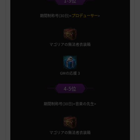
1-3位
期間制称号(30日)<
プロデューサー
>
マゴリアの無法者衣装箱
GMの応援 3
4-5位
期間制称号(30日)<音楽の先生>
マゴリアの無法者衣装箱