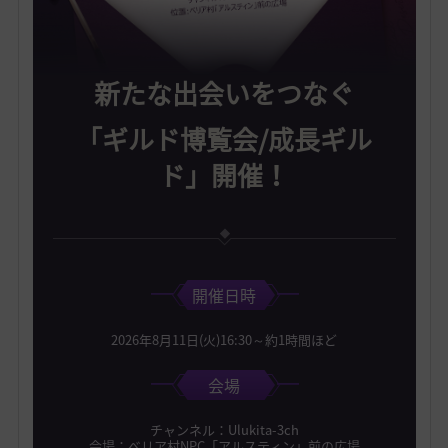
新たな出会いをつなぐ
「ギルド博覧会/成長ギル
ド」開催！
開催日時
2026年8月11日(火)16:30～約1時間ほど
会場
チャンネル：Ulukita-3ch
会場：べリア村NPC「アルスティン」前の広場