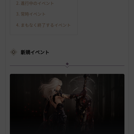
2. 進行中のイベント
3. 常時イベント
4. まもなく終了するイベント
新規イベント