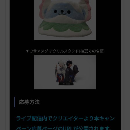
▼ウサ×メグ アクリルスタンド(抽選で40名様)
応募方法
ライブ配信内でクリエイターより本キャン
ペーン応募ページのURLが公開されます。