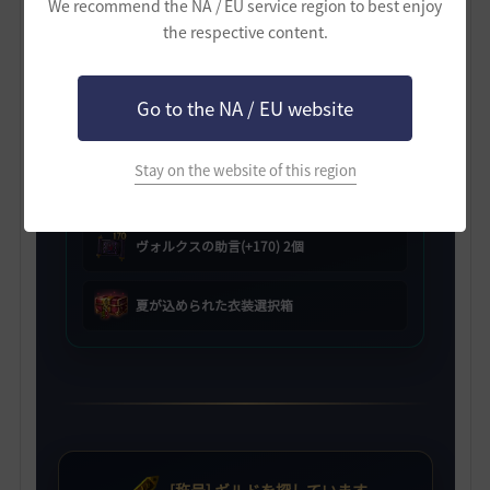
We recommend the NA / EU service region to best enjoy
the respective content.
[HYPERBOOST] ギルド支援箱
Go to the NA / EU website
ヴォルクスの助言(+150) 2個
Stay on the website of this region
ヴォルクスの助言(+160) 2個
ヴォルクスの助言(+170) 2個
夏が込められた衣装選択箱