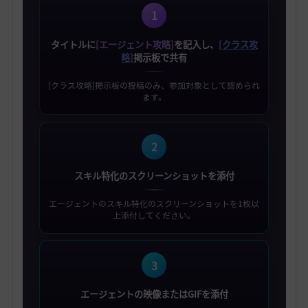
1
タイトルに
[エージェント攻略]
を記入し、
[クラス攻
略]
掲示板で共有
[クラス攻略]掲示板の投稿のみ、参加対象として認められ
ます。
2
スキル特化のスクリーンショットを添付
エージェントのスキル特化のスクリーンショットを1枚以
上添付してください。
3
エージェントの映像またはGIFを添付