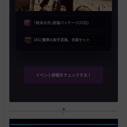
｢終末の月｣祝福パッケージ(15日)
[AG] 魔弾の射手武器、衣装セット
イベント詳細をチェックする！