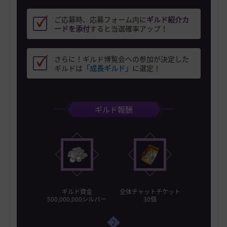
ご応募時、応募フォーム内に
ギルド紹介カ
ードを添付
すると当選確率アップ！
さらに！ギルド博覧会への参加が決定した
ギルドは
「成長ギルド」
に選定！
ギルド報酬
ギルド資金
全体チャットチケット
500,000,000シルバー
30個
2