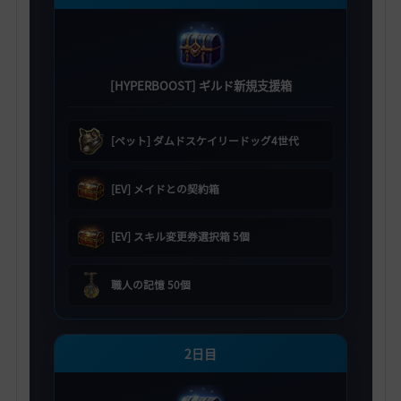
[HYPERBOOST] ギルド新規支援箱
[ペット] ダムドスケイリードッグ4世代
[EV] メイドとの契約箱
[EV] スキル変更券選択箱 5個
職人の記憶 50個
2日目