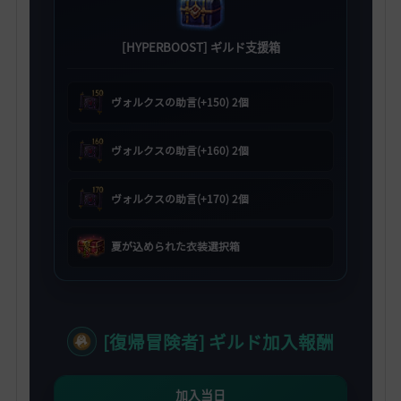
[HYPERBOOST] ギルド支援箱
ヴォルクスの助言(+150) 2個
ヴォルクスの助言(+160) 2個
ヴォルクスの助言(+170) 2個
夏が込められた衣装選択箱
[復帰冒険者] ギルド加入報酬
加入当日