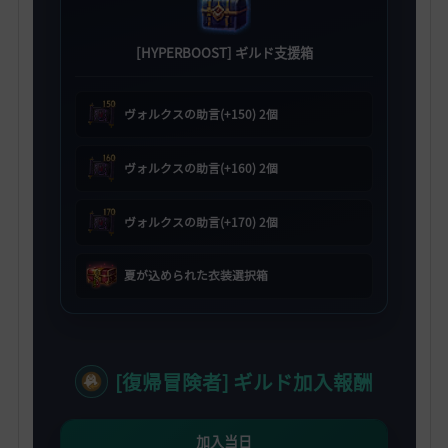
[HYPERBOOST] ギルド支援箱
ヴォルクスの助言(+150) 2個
ヴォルクスの助言(+160) 2個
ヴォルクスの助言(+170) 2個
夏が込められた衣装選択箱
[復帰冒険者] ギルド加入報酬
加入当日