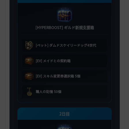
[HYPERBOOST] ギルド新規支援箱
[ペット] ダムドスケイリードッグ4世代
[EV] メイドとの契約箱
[EV] スキル変更券選択箱 5個
職人の記憶 50個
2日目