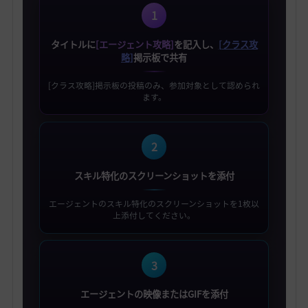
1
タイトルに
[エージェント攻略]
を記入し、
[クラス攻
略]
掲示板で共有
[クラス攻略]掲示板の投稿のみ、参加対象として認められ
ます。
2
スキル特化のスクリーンショットを添付
エージェントのスキル特化のスクリーンショットを1枚以
上添付してください。
3
エージェントの映像またはGIFを添付