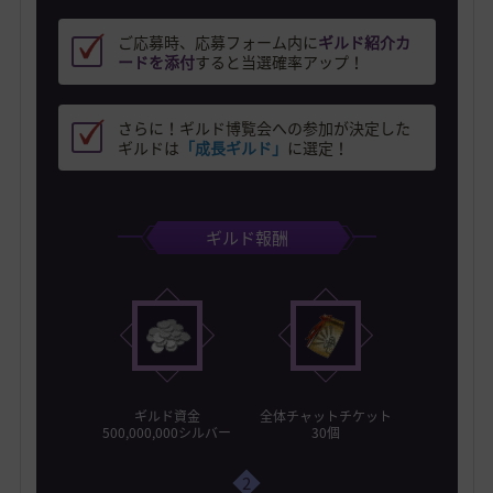
ご応募時、応募フォーム内に
ギルド紹介カ
ードを添付
すると当選確率アップ！
さらに！ギルド博覧会への参加が決定した
ギルドは
「成長ギルド」
に選定！
ギルド報酬
ギルド資金
全体チャットチケット
500,000,000シルバー
30個
2