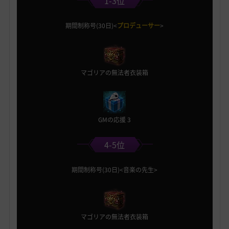
1-3位
期間制称号(30日)<
プロデューサー
>
マゴリアの無法者衣装箱
GMの応援 3
4-5位
期間制称号(30日)<音楽の先生>
マゴリアの無法者衣装箱