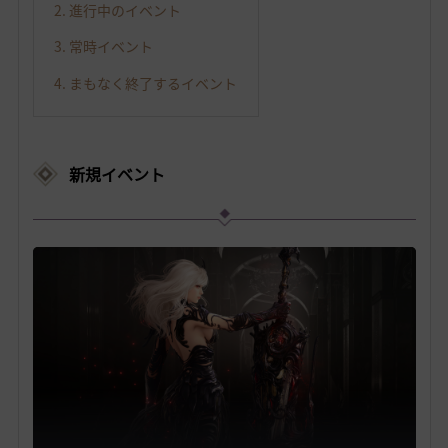
2. 進行中のイベント
3. 常時イベント
4. まもなく終了するイベント
新規イベント