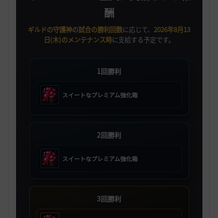
酬
ギルドの守護神の試合の勝利回数
に応じて、
2026年8月13
日(木)のメンテナンス時
に支給する予定です。
1回勝利
スイートなプレミアム強化箱
2回勝利
スイートなプレミアム強化箱
3回勝利