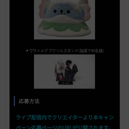
▼ウサ×メグ アクリルスタンド(抽選で40名様)
応募方法
ライブ配信内でクリエイターより本キャン
ペーン応募ページのURLが公開されます。