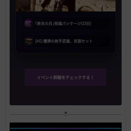
｢終末の月｣祝福パッケージ(15日)
[AG] 魔弾の射手武器、衣装セット
イベント詳細をチェックする！