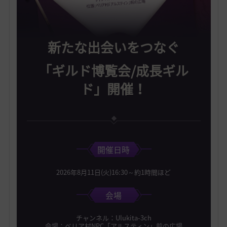
新たな出会いをつなぐ
「ギルド博覧会/成長ギル
ド」開催！
開催日時
2026年8月11日(火)16:30～約1時間ほど
会場
チャンネル：Ulukita-3ch
会場：べリア村NPC「アルスティン」前の広場