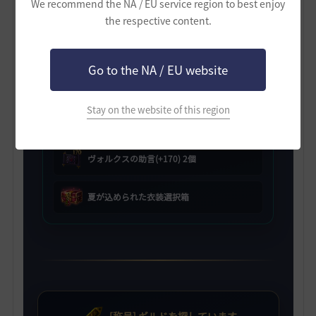
We recommend the NA / EU service region to best enjoy
the respective content.
[HYPERBOOST] ギルド支援箱
Go to the NA / EU website
ヴォルクスの助言(+150) 2個
Stay on the website of this region
ヴォルクスの助言(+160) 2個
ヴォルクスの助言(+170) 2個
夏が込められた衣装選択箱