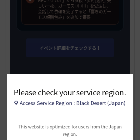
NPC「クカオ」から依頼「[EV][週間] 美
しい一枚、ガーモス I/II/III」を受注し、
会話して依頼を完了すると「響きのガー
モス報酬包み」を追加で獲得
イベント詳細をチェックする！
Please check your service region.
Access Service Region : Black Desert (Japan)
This website is optimized for users from the Japan
region.