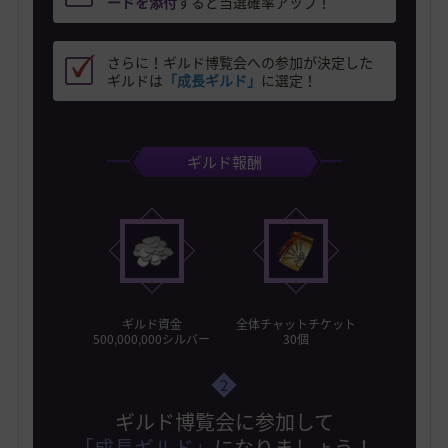
ードを添付
すると当選確率アップ！
さらに！ギルド博覧会への参加が決定した
ギルドは
「成長ギルド」
に選定！
ギルド報酬
ギルド資金
全体チャットチケット
500,000,000シルバー
30個
2
ギルド博覧会に参加して
「成長ギルド」
になりましょう！