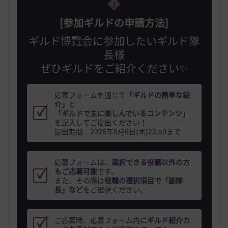
1
[参加ギルドの申請方法]
ギルド博覧会に参加したいギルド隊
長様
ぜひギルドをご紹介ください✨
応募フォームを通じて
「ギルドの簡単な紹
介」
と
「ギルドで主に楽しんでいるコンテンツ」
を記入してご提出ください！
提出期間：2026年8月6日(木)23:59まで
応募フォームは、
選択できる役職以外の方
もご応募可能
です。
また、その際は
役職の選択項目で「副隊
長」など
をご選択ください。
ご応募時、応募フォーム内に
ギルド紹介カ