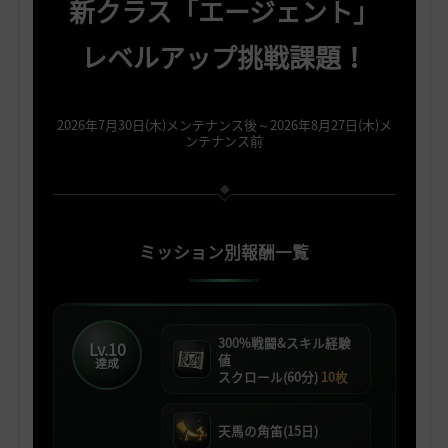
新クラス「エージェント」
レベルアップ挑戦課題！
2026年7月30日(木)メンテナンス後～2026年8月27日(木)メ
ンテナンス前
ミッション別報酬一覧
300%戦闘&スキル経験
Lv.10
値
達成
スクロール(60分)
10枚
天馬の角笛(15日)