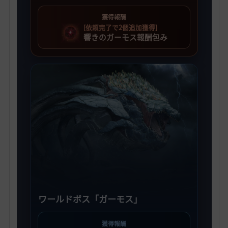
獲得報酬
[依頼完了で2個追加獲得]
響きのガーモス報酬包み
ワールドボス「ガーモス」
獲得報酬