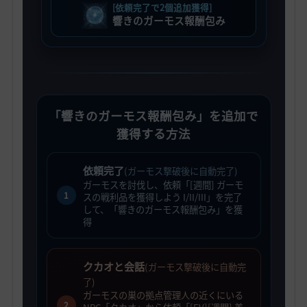
[依頼完了で2個追加獲得]
響きのガーモス報酬包み
「響きのガーモス報酬包み」を追加で
獲得する方法
依頼完了
(ガーモス撃破後に自動完了)
ガーモスを討伐し、依頼「[週間] ガーモ
1
スの戦利品を獲得しよう I/II/III」を完了
して、「響きのガーモス報酬包み」を獲
得
クカオと会話
(ガーモス撃破後に自動完
了)
ガーモスの巣の拠点管理人の近くにいる
2