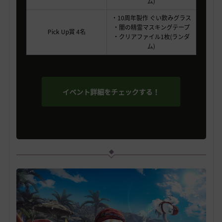
ム)
・10周年製作 ぐい飲みグラス
・闇の精霊マスキングテープ
Pick Up賞
4名
・クリアファイル1枚(ランダ
ム)
イベント詳細をチェックする！