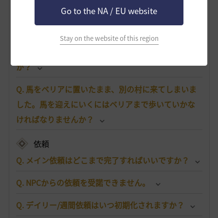
Go to the NA / EU website
搭乗物
Q. 馬はどこで手に入りますか？
Stay on the website of this region
Q. 馬が死んでしまいました。どうすればいいです
か？
Q. 馬をベリアに置いたまま、別の村に来てしまいま
した。馬を迎えにいくにはベリアまで歩いていかな
ければなりませんか？
依頼
Q. メイン依頼はどこまで完了すればいいですか？
Q. NPCからの依頼を受諾できません。
Q. デイリー/週間依頼はいつ初期化されますか？