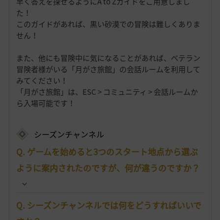
早く答えを探せるようにA to Zガイドをご用意しまし
た！
このガイドがあれば、黒い砂漠での冒険は難しくありま
せん！
また、他にも冒険中に気になることがあれば、ベテラン
冒険者様がいる「月がさ旅館」の会話ルームを利用して
みてください！
「月がさ旅館」は、ESC > コミュニティ > 会話ルームか
ら入場可能です！
シーズンチャンネル
Q. ゲームを始めると3つのスタート地点から選ぶ
ように案内されたのですが、何が違うのですか？
Q. シーズンチャンネルでは何をどうすればいいで