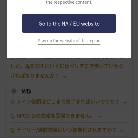
the respective content.
搭乗物
Q. 馬はどこで手に入りますか？
Go to the NA / EU website
Q. 馬が死んでしまいました。どうすればいいです
Stay on the website of this region
か？
Q. 馬をベリアに置いたまま、別の村に来てしまいま
した。馬を迎えにいくにはベリアまで歩いていかな
ければなりませんか？
依頼
Q. メイン依頼はどこまで完了すればいいですか？
Q. NPCからの依頼を受諾できません。
Q. デイリー/週間依頼はいつ初期化されますか？