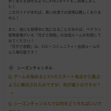
早く答えを探せるようにA to Zガイドをご用意しまし
た！
このガイドがあれば、黒い砂漠での冒険は難しくありま
せん！
また、他にも冒険中に気になることがあれば、ベテラン
冒険者様がいる「月がさ旅館」の会話ルームを利用して
みてください！
「月がさ旅館」は、ESC > コミュニティ > 会話ルームか
ら入場可能です！
シーズンチャンネル
Q. ゲームを始めると3つのスタート地点から選ぶ
ように案内されたのですが、何が違うのですか？
Q. シーズンチャンネルでは何をどうすればいいで