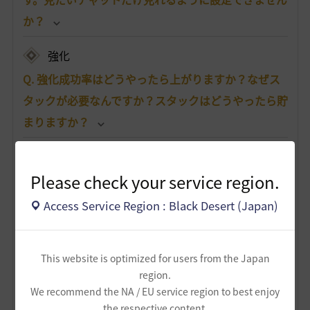
か？
強化
Q. 強化成功率はどうやったら上がりますか？なぜス
タックが必要なんですか？スタックはどうやったら貯
まりますか？
Q. 「始まりのブラックストーン」が余ってしまいま
した。何か使い道はありませんか？もしくは売るこ
Please check your service region.
とはできますか？
Access Service Region : Black Desert (Japan)
Q. 強化や狩りをしていたら、装備の耐久度が0になっ
てしまいました。耐久度は、どこで修理/復旧できま
This website is optimized for users from the Japan
すか？また、装備ごとに必要な材料があれば知りた
region.
We recommend the NA / EU service region to best enjoy
いです。
the respective content.