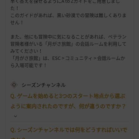
早く答えを探せるようにA to Zガイドをご用意しまし
た！
このガイドがあれば、黒い砂漠での冒険は難しくありま
せん！
また、他にも冒険中に気になることがあれば、ベテラン
冒険者様がいる「月がさ旅館」の会話ルームを利用して
みてください！
「月がさ旅館」は、ESC > コミュニティ > 会話ルームか
ら入場可能です！
シーズンチャンネル
Q. ゲームを始めると3つのスタート地点から選ぶ
ように案内されたのですが、何が違うのですか？
Q. シーズンチャンネルでは何をどうすればいいで