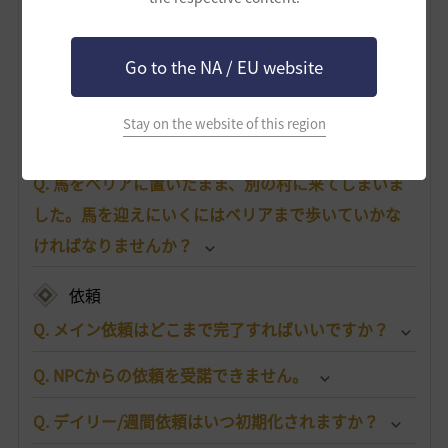
搭乗物
Q. 馬はどこで手に入りますか？
Go to the NA / EU website
Q. 馬が死んでしまいました。どうすればいいです
Stay on the website of this region
か？
Q. 馬をベリアに置いたまま、別の村に来てしまいま
した。馬を迎えにいくにはベリアまで歩いていかな
ければなりませんか？
依頼
Q. メイン依頼はどこまで完了すればいいですか？
Q. NPCからの依頼を受諾できません。
Q. デイリー/週間依頼はいつ初期化されますか？