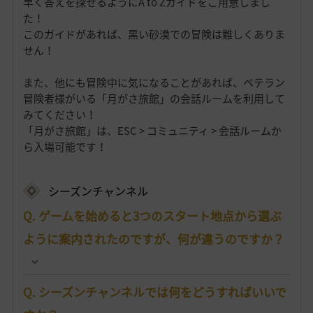
早く答えを探せるようにA to Zガイドをご用意しまし
た！
このガイドがあれば、黒い砂漠での冒険は難しくありま
せん！
また、他にも冒険中に気になることがあれば、ベテラン
冒険者様がいる「月がさ旅館」の会話ルームを利用して
みてください！
「月がさ旅館」は、ESC > コミュニティ > 会話ルームか
ら入場可能です！
シーズンチャンネル
Q. ゲームを始めると3つのスタート地点から選ぶ
ように案内されたのですが、何が違うのですか？
Q. シーズンチャンネルでは何をどうすればいいで