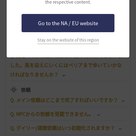
the respective content.
搭乗物
Q. 馬はどこで手に入りますか？
Go to the NA / EU website
Q. 馬が死んでしまいました。どうすればいいです
Stay on the website of this region
か？
Q. 馬をベリアに置いたまま、別の村に来てしまいま
した。馬を迎えにいくにはベリアまで歩いていかな
ければなりませんか？
依頼
Q. メイン依頼はどこまで完了すればいいですか？
Q. NPCからの依頼を受諾できません。
Q. デイリー/週間依頼はいつ初期化されますか？