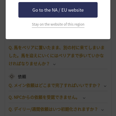
搭乗物
Go to the NA / EU website
Q. 馬はどこで手に入りますか？
Stay on the website of this region
Q. 馬が死んでしまいました。どうすればいいです
か？
Q. 馬をベリアに置いたまま、別の村に来てしまいま
した。馬を迎えにいくにはベリアまで歩いていかな
ければなりませんか？
依頼
Q. メイン依頼はどこまで完了すればいいですか？
Q. NPCからの依頼を受諾できません。
Q. デイリー/週間依頼はいつ初期化されますか？