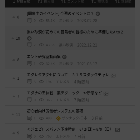
登録日順
検索順
コメント順
推奨順
話題順
[開催中のイベント] 今週のイベントは？
8
2023.02.28
0
53.1K
黒い砂漠
黒い砂漠が初めての冒険者の皆様のために準備したA to Z！
19
2022.12.21
2
43.3K
黒い砂漠
エント研究室動画集
8
2021.05.12
1
32.4K
黒い砂漠
エクレタアクセについて ３１５スタックチャレ
1
4 時間前
3
194
エレメル
エダナの王位戦 裏テクニック や所感など
7
7 時間前
0
365
エレメル
初心者向け労働者システムの基礎
11
3 日前
1
498
ザンナック-日本
＜ジェピロスバフ＞予定時刻 8/ 2(日)～8/9（日）
9
7 日前
0
763
エレメル