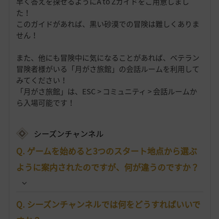
早く答えを探せるようにA to Zガイドをご用意しまし
た！
このガイドがあれば、黒い砂漠での冒険は難しくありま
せん！
また、他にも冒険中に気になることがあれば、ベテラン
冒険者様がいる「月がさ旅館」の会話ルームを利用して
みてください！
「月がさ旅館」は、ESC > コミュニティ > 会話ルームか
ら入場可能です！
シーズンチャンネル
Q. ゲームを始めると3つのスタート地点から選ぶ
ように案内されたのですが、何が違うのですか？
Q. シーズンチャンネルでは何をどうすればいいで