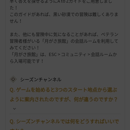
早く答えを探せるようにA to Zガイドをご用意しまし
た！
このガイドがあれば、黒い砂漠での冒険は難しくありま
せん！
また、他にも冒険中に気になることがあれば、ベテラン
冒険者様がいる「月がさ旅館」の会話ルームを利用して
みてください！
「月がさ旅館」は、ESC > コミュニティ > 会話ルームか
ら入場可能です！
シーズンチャンネル
Q. ゲームを始めると3つのスタート地点から選ぶ
ように案内されたのですが、何が違うのですか？
Q. シーズンチャンネルでは何をどうすればいいで