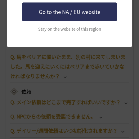
搭乗物
Go to the NA / EU website
Q. 馬はどこで手に入りますか？
Stay on the website of this region
Q. 馬が死んでしまいました。どうすればいいです
か？
Q. 馬をベリアに置いたまま、別の村に来てしまいま
した。馬を迎えにいくにはベリアまで歩いていかな
ければなりませんか？
依頼
Q. メイン依頼はどこまで完了すればいいですか？
Q. NPCからの依頼を受諾できません。
Q. デイリー/週間依頼はいつ初期化されますか？