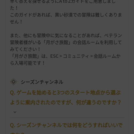
早く答えを探せるようにA to Zガイドをご用意しまし
た！
このガイドがあれば、黒い砂漠での冒険は難しくありま
せん！
また、他にも冒険中に気になることがあれば、ベテラン
冒険者様がいる「月がさ旅館」の会話ルームを利用して
みてください！
「月がさ旅館」は、ESC > コミュニティ > 会話ルームか
ら入場可能です！
シーズンチャンネル
Q. ゲームを始めると3つのスタート地点から選ぶ
ように案内されたのですが、何が違うのですか？
Q. シーズンチャンネルでは何をどうすればいいで