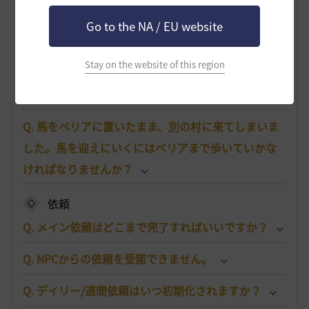
搭乗物
Go to the NA / EU website
Q. 馬はどこで手に入りますか？
Stay on the website of this region
Q. 馬が死んでしまいました。どうすればいいです
か？
Q. 馬をベリアに置いたまま、別の村に来てしまいま
した。馬を迎えにいくにはベリアまで歩いていかな
ければなりませんか？
依頼
Q. メイン依頼はどこまで完了すればいいですか？
Q. NPCからの依頼を受諾できません。
Q. デイリー/週間依頼はいつ初期化されますか？