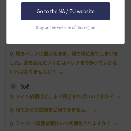
搭乗物
Go to the NA / EU website
Q. 馬はどこで手に入りますか？
Stay on the website of this region
Q. 馬が死んでしまいました。どうすればいいです
か？
Q. 馬をベリアに置いたまま、別の村に来てしまいま
した。馬を迎えにいくにはベリアまで歩いていかな
ければなりませんか？
依頼
Q. メイン依頼はどこまで完了すればいいですか？
Q. NPCからの依頼を受諾できません。
Q. デイリー/週間依頼はいつ初期化されますか？