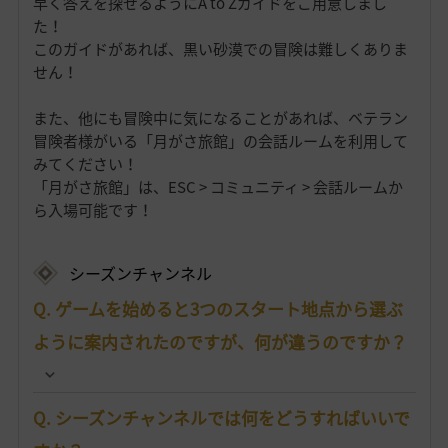
早く答えを探せるようにA to Zガイドをご用意しまし
た！
このガイドがあれば、黒い砂漠での冒険は難しくありま
せん！
また、他にも冒険中に気になることがあれば、ベテラン
冒険者様がいる「月がさ旅館」の会話ルームを利用して
みてください！
「月がさ旅館」は、ESC > コミュニティ > 会話ルームか
ら入場可能です！
シーズンチャンネル
Q. ゲームを始めると3つのスタート地点から選ぶ
ように案内されたのですが、何が違うのですか？
Q. シーズンチャンネルでは何をどうすればいいで