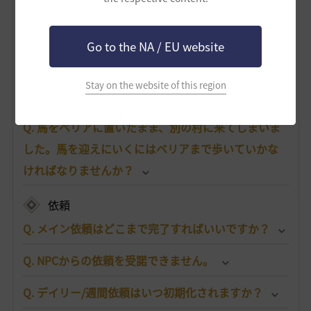
搭乗物
Q. 馬はどこで手に入りますか？
Go to the NA / EU website
Q. 馬が死んでしまいました。どうすればいいです
Stay on the website of this region
か？
Q. 馬をベリアに置いたまま、別の村に来てしまいま
した。馬を迎えにいくにはベリアまで歩いていかな
ければなりませんか？
依頼
Q. メイン依頼はどこまで完了すればいいですか？
Q. NPCからの依頼を受諾できません。
Q. デイリー/週間依頼はいつ初期化されますか？