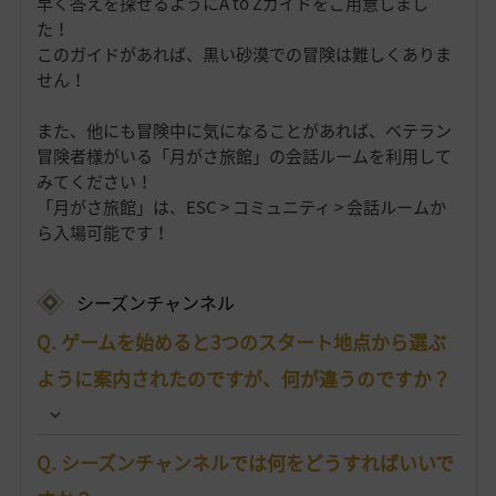
早く答えを探せるようにA to Zガイドをご用意しまし
た！
このガイドがあれば、黒い砂漠での冒険は難しくありま
せん！
また、他にも冒険中に気になることがあれば、ベテラン
冒険者様がいる「月がさ旅館」の会話ルームを利用して
みてください！
「月がさ旅館」は、ESC > コミュニティ > 会話ルームか
ら入場可能です！
シーズンチャンネル
Q. ゲームを始めると3つのスタート地点から選ぶ
ように案内されたのですが、何が違うのですか？
Q. シーズンチャンネルでは何をどうすればいいで