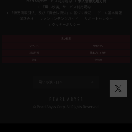
Pearl Abyssサービス利用規約
個人情報処理方針
「黒い砂漠」サービス利用規約
「特定商取引法」及び「資金決済法」に基づく表記
ゲーム基本情報
運営会社
ファンコンテンツガイド
サポートセンター
クッキーポリシー
黒い砂漠
ジャンル
MMORPG
課金形態
基本プレイ無料
対象
全年齢
黒い砂漠 -
日本
© Pearl Abyss Corp. All Rights Reserved.