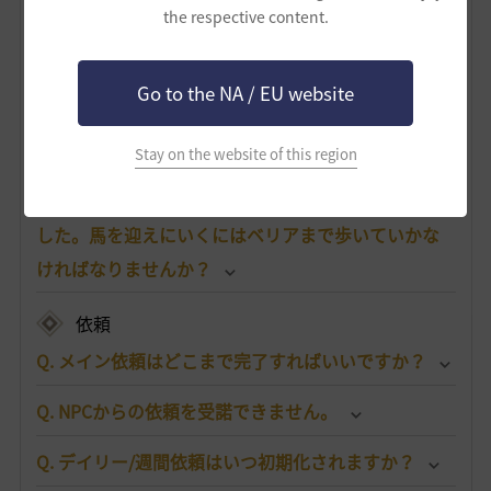
the respective content.
搭乗物
Q. 馬はどこで手に入りますか？
Go to the NA / EU website
Q. 馬が死んでしまいました。どうすればいいです
か？
Stay on the website of this region
Q. 馬をベリアに置いたまま、別の村に来てしまいま
した。馬を迎えにいくにはベリアまで歩いていかな
ければなりませんか？
依頼
Q. メイン依頼はどこまで完了すればいいですか？
Q. NPCからの依頼を受諾できません。
Q. デイリー/週間依頼はいつ初期化されますか？