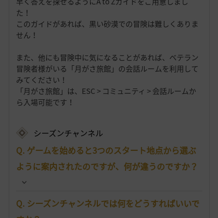
早く答えを探せるようにA to Zガイドをご用意しまし
た！
このガイドがあれば、黒い砂漠での冒険は難しくありま
せん！
また、他にも冒険中に気になることがあれば、ベテラン
冒険者様がいる「月がさ旅館」の会話ルームを利用して
みてください！
「月がさ旅館」は、ESC > コミュニティ > 会話ルームか
ら入場可能です！
シーズンチャンネル
Q. ゲームを始めると3つのスタート地点から選ぶ
ように案内されたのですが、何が違うのですか？
Q. シーズンチャンネルでは何をどうすればいいで