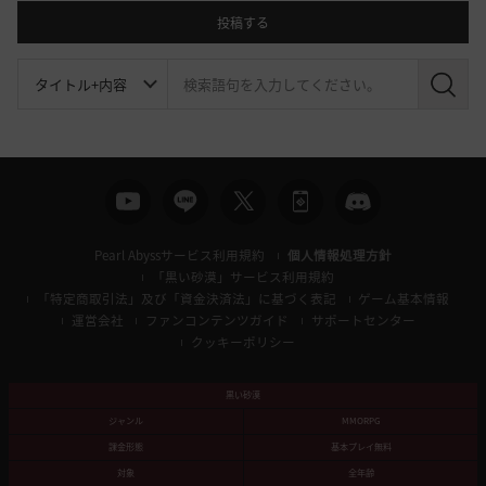
投稿する
検
索
Pearl Abyssサービス利用規約
個人情報処理方針
「黒い砂漠」サービス利用規約
「特定商取引法」及び「資金決済法」に基づく表記
ゲーム基本情報
運営会社
ファンコンテンツガイド
サポートセンター
クッキーポリシー
黒い砂漠
ジャンル
MMORPG
課金形態
基本プレイ無料
対象
全年齢