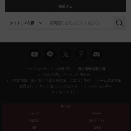
投稿する
検
索
Pearl Abyssサービス利用規約
個人情報処理方針
「黒い砂漠」サービス利用規約
「特定商取引法」及び「資金決済法」に基づく表記
ゲーム基本情報
運営会社
ファンコンテンツガイド
サポートセンター
クッキーポリシー
黒い砂漠
ジャンル
MMORPG
課金形態
基本プレイ無料
対象
全年齢