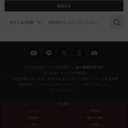
投稿する
検
索
Pearl Abyssサービス利用規約
個人情報処理方針
「黒い砂漠」サービス利用規約
「特定商取引法」及び「資金決済法」に基づく表記
ゲーム基本情報
運営会社
ファンコンテンツガイド
サポートセンター
クッキーポリシー
黒い砂漠
ジャンル
MMORPG
課金形態
基本プレイ無料
対象
全年齢