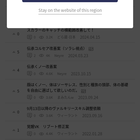
2024.05.22
0
2.9K
不明
Stay on the website of this region
死亡ペナルティー減少のペット効果
1
2024.04.28
2
3.4K
観賞用やる夫-日本
スカラーのキャッチの横範囲改善して！
0
2024.04.15
0
3.2K
どら蔵-日本
伝承コルセア改善案（ソラレ視点）
5
2024.03.23
2
4K
Neyre
伝承くノ一改善案
4
2023.10.15
0
4.6K
Neyre
顔はくノ一、体はソーサレス、性別と種族の頭部、体の基礎
を自由に選ばして欲しいのだ。
5
2023.09.24
0
3.6K
まみたんw
9月13日以降のヴァルキリースキル調整依頼
0
2023.09.16
0
3.6K
ウィーラント
覚醒VK リブート修正案
1
2022.01.28
0
4.4K
ウィーラント