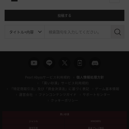
投稿する
検
索
Pearl Abyssサービス利用規約
個人情報処理方針
「黒い砂漠」サービス利用規約
「特定商取引法」及び「資金決済法」に基づく表記
ゲーム基本情報
運営会社
ファンコンテンツガイド
サポートセンター
クッキーポリシー
黒い砂漠
ジャンル
MMORPG
課金形態
基本プレイ無料