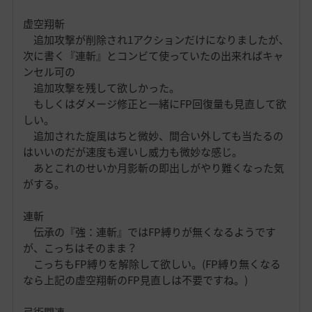
虚空翔斬
追加攻撃が削除され1アクションだけになりましたが、
次に書く『連斬』とコンビて使っていたの出来ればキャ
ンセル可の
追加攻撃を残して欲しかった。
もしくはダメージ修正と一緒にFP回復量も見直して欲
しい。
追加された旋風はちと微妙、間合い外しても当たるの
はいいのだが速度も遅いし威力も微妙な感じ。
あとこれのせいか月影斬の即出しがやり難くなった気
がする。
連斬
伝承の『強：連斬』ではFP縛りが無くなるようです
が、こっちはそのまま？
こっちもFP縛りを解除して欲しい。(FP縛り無くなる
なら上記の虚空翔斬のFP見直しは不要ですね。)