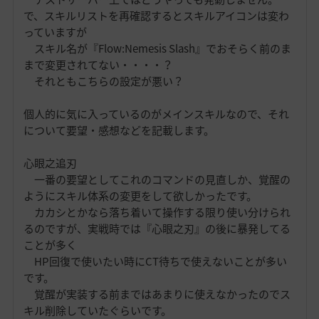
で、スキルリストを再確認するとスキルアイコンは変わ
っていますが
スキル名が『Flow:Nemesis Slash』でおそらく前のま
まで変更されてない・・・・？
それともこちらの設定が悪い？
個人的に気に入っているのがメインスキルなので、それ
について要望・感想などを記載します。
心眼之追刃
一番の要望としてこれのコマンドの見直しか、覚醒の
ようにスキル体系の変更をして欲しかったです。
カカシとかなら落ち着いて操作する限り使い分けられ
るのですが、実戦時では『心眼之刃』の後に暴発してる
ことが多く
HP回復で使いたい時にCT待ちで使えないことが多い
です。
覚醒が実装する前まではあまりに使えなかったのでス
キル削除していたぐらいです。