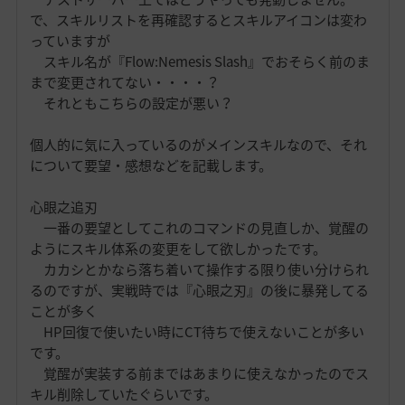
で、スキルリストを再確認するとスキルアイコンは変わ
っていますが
スキル名が『Flow:Nemesis Slash』でおそらく前のま
まで変更されてない・・・・？
それともこちらの設定が悪い？
個人的に気に入っているのがメインスキルなので、それ
について要望・感想などを記載します。
心眼之追刃
一番の要望としてこれのコマンドの見直しか、覚醒の
ようにスキル体系の変更をして欲しかったです。
カカシとかなら落ち着いて操作する限り使い分けられ
るのですが、実戦時では『心眼之刃』の後に暴発してる
ことが多く
HP回復で使いたい時にCT待ちで使えないことが多い
です。
覚醒が実装する前まではあまりに使えなかったのでス
キル削除していたぐらいです。