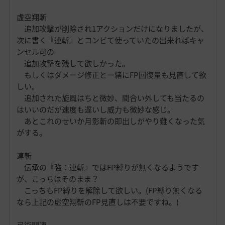
虚空翔斬
追加攻撃が削除され1アクションだけになりましたが、
次に書く『連斬』とコンビて使っていたの出来ればキャ
ンセル可の
追加攻撃を残して欲しかった。
もしくはダメージ修正と一緒にFP回復量も見直して欲
しい。
追加された旋風はちと微妙、間合い外しても当たるの
はいいのだが速度も遅いし威力も微妙な感じ。
あとこれのせいか月影斬の即出しがやり難くなった気
がする。
連斬
伝承の『強：連斬』ではFP縛りが無くなるようです
が、こっちはそのまま？
こっちもFP縛りを解除して欲しい。(FP縛り無くなる
なら上記の虚空翔斬のFP見直しは不要ですね。)