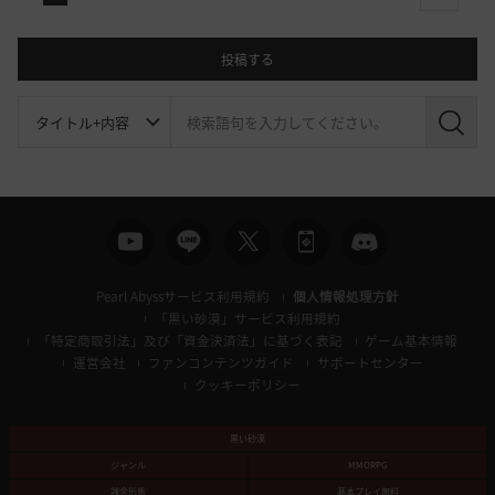
投稿する
検
索
Pearl Abyssサービス利用規約
個人情報処理方針
「黒い砂漠」サービス利用規約
「特定商取引法」及び「資金決済法」に基づく表記
ゲーム基本情報
運営会社
ファンコンテンツガイド
サポートセンター
クッキーポリシー
黒い砂漠
ジャンル
MMORPG
課金形態
基本プレイ無料