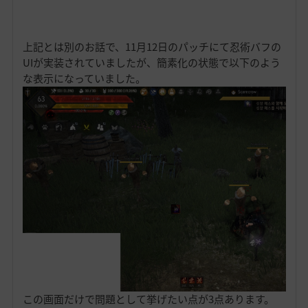
上記とは別のお話で、11月12日のパッチにて忍術バフの
UIが実装されていましたが、簡素化の状態で以下のよう
な表示になっていました。
この画面だけで問題として挙げたい点が3点あります。