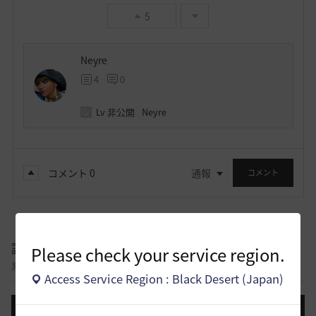
5
Neyre
4
0
Lv
非公開
Neyre
コメント
0
通報
コメント
議論掲示板
Please check your service region.
黒い砂漠コンテンツについて意見を交わすことができる議論掲示板です。
Access Service Region : Black Desert (Japan)
投稿する