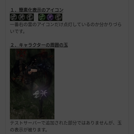
１．簡素化表示のアイコン
一番右の霊のアイコンだけ点灯しているのか分かりづら
いです。
２．キャラクターの周囲の玉
テストサーバーで追加された部分ではありませんが、玉
の表示が被ります。