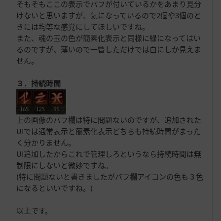
そもそもここの表示でバフが付いているかをあまり見分
けないと思いますが、気になっているので2個や3個のと
きには均等な感覚にしてほしいですね。
また、魂の玉の色が簡素化表示と同様に緑になってはい
るのですが、薄いので一瞥しただけでは白にしか見えま
せん。
３．持続時間
上の画像のバフ欄は特に問題ないのですが、追加された
UIでは通常表示と簡素化表示どちらも持続時間がまった
く分かりません。
UI追加したからこれで管理しろというなら持続時間は無
制限にしないと微妙ですね。
(特に問題ないと書きましたがバフ欄アイコンの色も３色
になるといいですね。)
以上です。