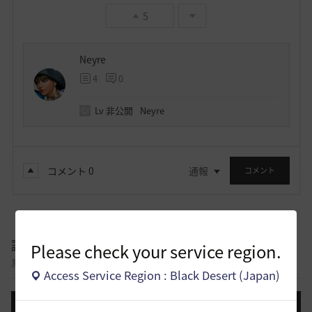
5
Neyre
4
0
Lv
非公開
Neyre
コメント
0
通報
コメント
議論掲示板
Please check your service region.
黒い砂漠コンテンツについて意見を交わすことができる議論掲示板です。
Access Service Region : Black Desert (Japan)
投稿する