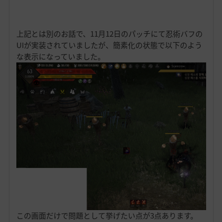
上記とは別のお話で、11月12日のパッチにて忍術バフの
UIが実装されていましたが、簡素化の状態で以下のよう
な表示になっていました。
この画面だけで問題として挙げたい点が3点あります。