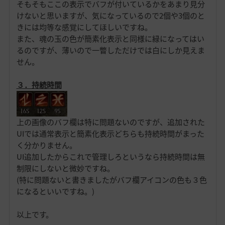
そもそもここの表示でバフが付いているかをあまり見分
けないと思いますが、気になっているので2個や3個のと
きには均等な感覚にしてほしいですね。
また、魂の玉の色が簡素化表示と同様に緑になってはい
るのですが、薄いので一瞥しただけでは白にしか見えま
せん。
３．持続時間
上の画像のバフ欄は特に問題ないのですが、追加された
UIでは通常表示と簡素化表示どちらも持続時間がまった
く分かりません。
UI追加したからこれで管理しろというなら持続時間は無
制限にしないと微妙ですね。
(特に問題ないと書きましたがバフ欄アイコンの色も３色
になるといいですね。)
以上です。