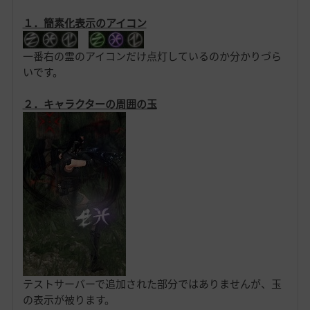
１．簡素化表示のアイコン
一番右の霊のアイコンだけ点灯しているのか分かりづら
いです。
２．キャラクターの周囲の玉
テストサーバーで追加された部分ではありませんが、玉
の表示が被ります。