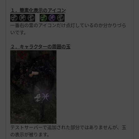
１．簡素化表示のアイコン
一番右の霊のアイコンだけ点灯しているのか分かりづら
いです。
２．キャラクターの周囲の玉
テストサーバーで追加された部分ではありませんが、玉
の表示が被ります。