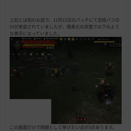
上記とは別のお話で、11月12日のパッチにて忍術バフの
UIが実装されていましたが、簡素化の状態で以下のよう
な表示になっていました。
この画面だけで問題として挙げたい点が3点あります。