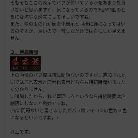
そもそもここの表示でバフが付いているかをあまり見分
けないと思いますが、気になっているので2個や3個のと
きには均等な感覚にしてほしいですね。
また、魂の玉の色が簡素化表示と同様に緑になってはい
るのですが、薄いので一瞥しただけでは白にしか見えま
せん。
３．持続時間
上の画像のバフ欄は特に問題ないのですが、追加された
UIでは通常表示と簡素化表示どちらも持続時間がまった
く分かりません。
UI追加したからこれで管理しろというなら持続時間は無
制限にしないと微妙ですね。
(特に問題ないと書きましたがバフ欄アイコンの色も３色
になるといいですね。)
以上です。