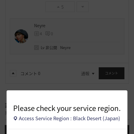
5
Neyre
4
0
Lv
非公開
Neyre
コメント
0
通報
コメント
議論掲示板
Please check your service region.
黒い砂漠コンテンツについて意見を交わすことができる議論掲示板です。
Access Service Region : Black Desert (Japan)
投稿する