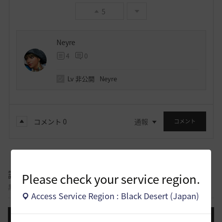
5
Neyre
4
0
Lv
非公開
Neyre
コメント
0
通報
コメント
議論掲示板
Please check your service region.
黒い砂漠コンテンツについて意見を交わすことができる議論掲示板です。
Access Service Region : Black Desert (Japan)
投稿する