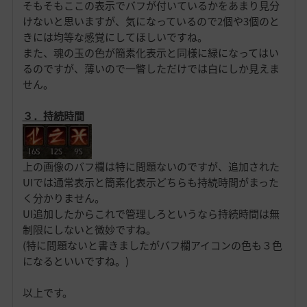
そもそもここの表示でバフが付いているかをあまり見分
けないと思いますが、気になっているので2個や3個のと
きには均等な感覚にしてほしいですね。
また、魂の玉の色が簡素化表示と同様に緑になってはい
るのですが、薄いので一瞥しただけでは白にしか見えま
せん。
３．持続時間
上の画像のバフ欄は特に問題ないのですが、追加された
UIでは通常表示と簡素化表示どちらも持続時間がまった
く分かりません。
UI追加したからこれで管理しろというなら持続時間は無
制限にしないと微妙ですね。
(特に問題ないと書きましたがバフ欄アイコンの色も３色
になるといいですね。)
以上です。