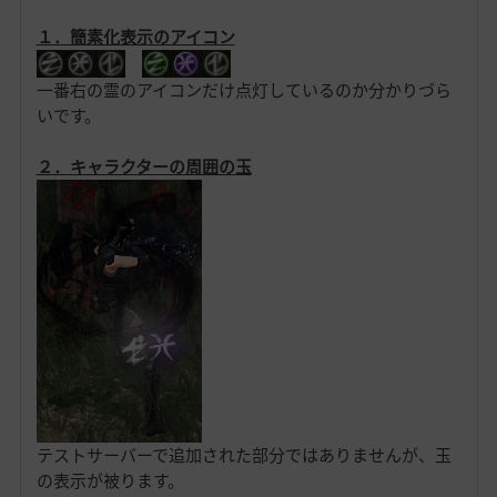
１．簡素化表示のアイコン
一番右の霊のアイコンだけ点灯しているのか分かりづら
いです。
２．キャラクターの周囲の玉
テストサーバーで追加された部分ではありませんが、玉
の表示が被ります。