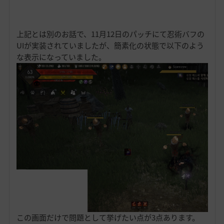
上記とは別のお話で、11月12日のパッチにて忍術バフの
UIが実装されていましたが、簡素化の状態で以下のよう
な表示になっていました。
この画面だけで問題として挙げたい点が3点あります。