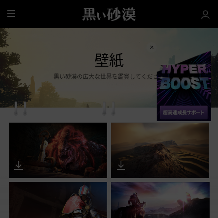
全
体
壁紙
黒い砂漠の広大な世界を鑑賞してください