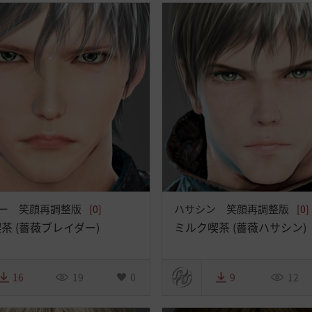
ー 笑顔再調整版
ハサシン 笑顔再調整版
[0]
[0]
茶 (薔薇ブレイダー)
ミルク喫茶 (薔薇ハサシン)
16
19
0
9
12