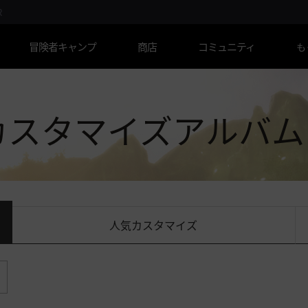
R
冒険者キャンプ
商店
コミュニティ
も
カスタマイズアルバ
人気カスタマイズ