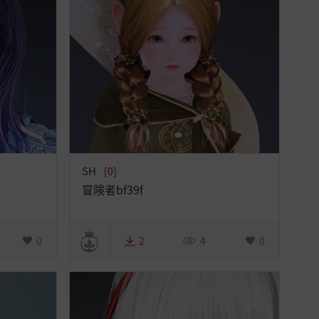
SH
[0]
冒険者bf39f
0
2
4
0