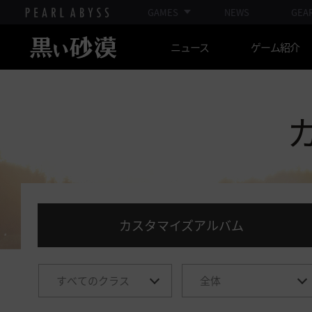
GAMES
NEWS
GEA
ニュース
ゲーム紹介
カスタマイズアルバム
ク
状
ラ
態
ス
選