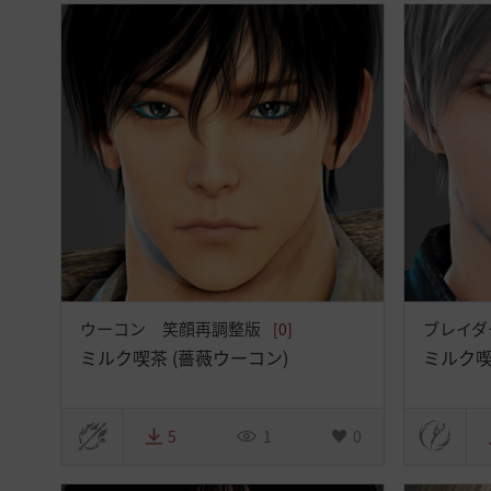
択
ウーコン 笑顔再調整版
ブレイダ
[0]
ミルク喫茶 (薔薇ウーコン)
ミルク喫
5
1
0