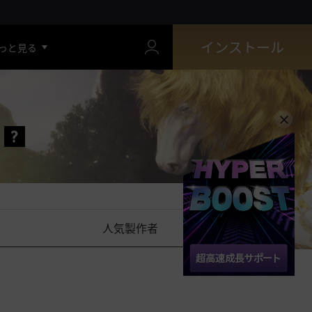
インストール
っと見る
ム
人気製作者