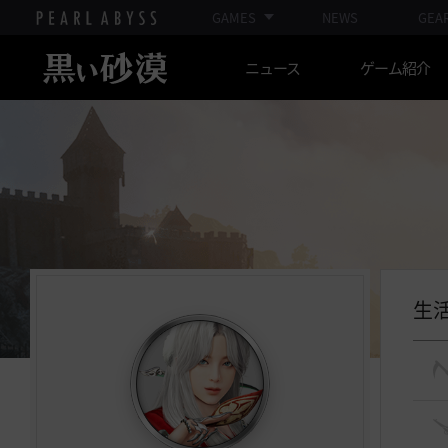
GAMES
NEWS
GEA
ニュース
ゲーム紹介
生