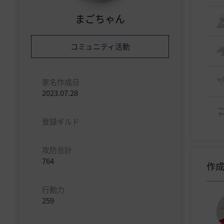
まごちゃん
コミュニティ活動
家名作成日
2023.07.28
登録ギルド
攻防合計
764
作
行動力
259