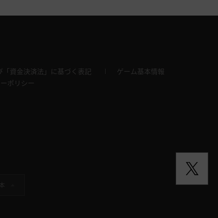
び「資金決済法」に基づく表記
ゲーム基本情報
キーポリシー
本