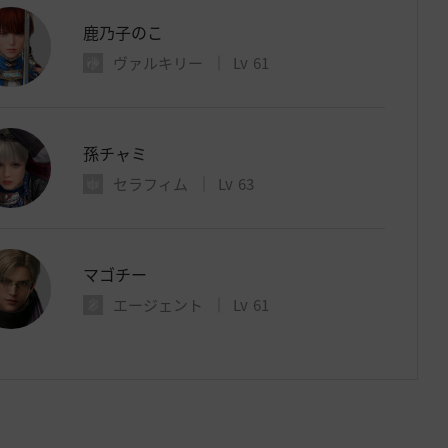
鹿乃子のこ
ヴァルキリー
Lv
61
孫チャミ
セラフィム
Lv
63
マゴチー
エージェント
Lv
61