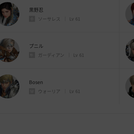
黒野忍
ソーサレス
Lv
61
プニル
ガーディアン
Lv
61
Bosen
ウォーリア
Lv
61