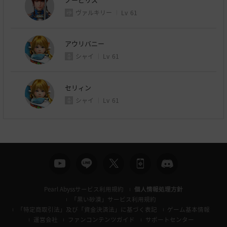
ヴァルキリー
Lv
61
アウリバニー
シャイ
Lv
61
セリィン
シャイ
Lv
61
Pearl Abyssサービス利用規約
個人情報処理方針
「黒い砂漠」サービス利用規約
「特定商取引法」及び「資金決済法」に基づく表記
ゲーム基本情報
運営会社
ファンコンテンツガイド
サポートセンター