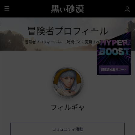
全
体
冒険者プロフィール
冒険者プロフィールは、1時間ごとに更新されます。
フィルギャ
コミュニティ活動