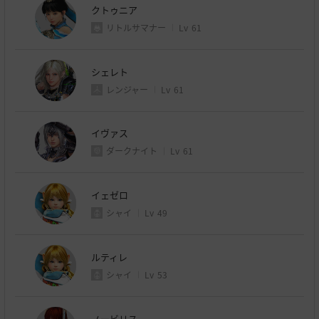
クトゥニア
リトルサマナー
Lv
61
シェレト
レンジャー
Lv
61
イヴァス
ダークナイト
Lv
61
イェゼロ
シャイ
Lv
49
ルティレ
シャイ
Lv
53
ノービリス