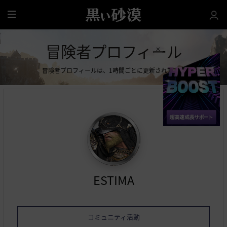
全
体
冒険者プロフィール
冒険者プロフィールは、1時間ごとに更新されます。
ESTIMA
コミュニティ活動