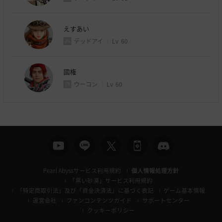
えすあい
デッドアイ
Lv
60
國権
ウーコン
Lv
60
Pearl Abyssサービス利用規約
個人情報処理方針
「黒い砂漠」サービス利用規約
「特定商取引法」及び「資金決済法」に基づく表記
ゲーム基本情報
運営会社
ファンコンテンツガイド
サポートセンター
クッキーポリシー