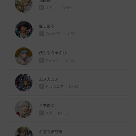
ノヴァ
Lv
61
豆まめ子
コルセア
Lv
59
凸ももちゃん凸
ウィッチ
Lv
61
エスカニア
ドラカニア
Lv
60
えすめぐ
メグ
Lv
60
えすぅおりあ