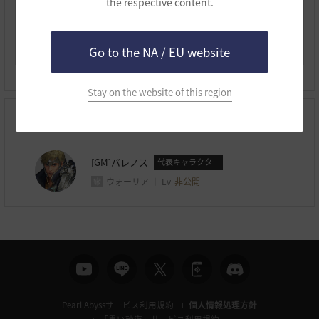
the respective content.
生活レベル
非公開
Go to the NA / EU website
Stay on the website of this region
作成したキャラクター
[GM]バレノス
代表キャラクター
ウォーリア
Lv
非公開
Pearl Abyssサービス利用規約
個人情報処理方針