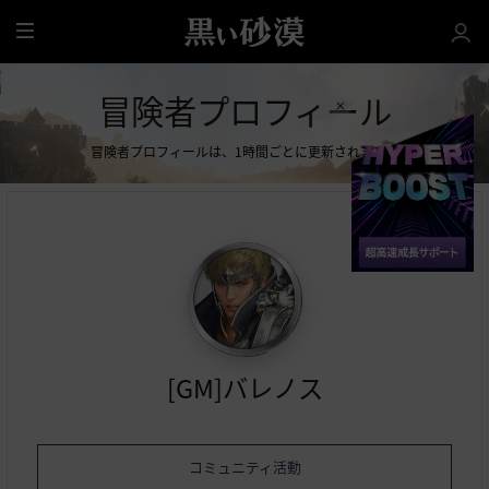
全
体
冒険者プロフィール
冒険者プロフィールは、1時間ごとに更新されます。
[GM]バレノス
コミュニティ活動