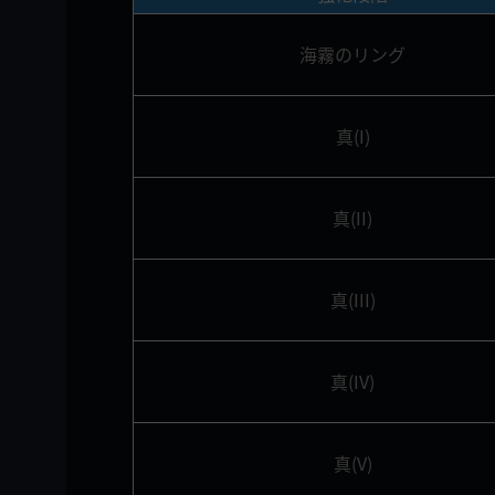
海霧のリング
真(I)
真(II)
真(III)
真(IV)
真(V)