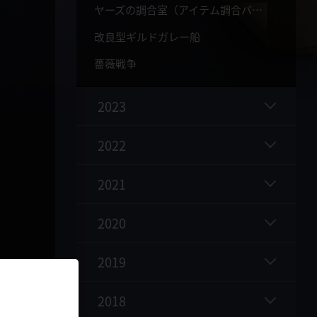
ヤーズの調合室（アイテム調合バッグ）
改良型ギルドガレー船
薔薇戦争
2023
2022
2021
2020
2019
2018