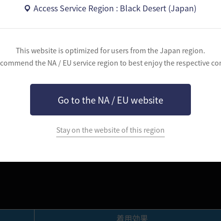
Access Service Region : Black Desert (Japan)
This website is optimized for users from the Japan region.
commend the NA / EU service region to best enjoy the respective co
Go to the NA / EU website
Stay on the website of this region
着用効果