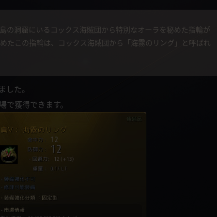
島の洞窟にいるコックス海賊団から特別なオーラを秘めた指輪が
めたこの指輪は、コックス海賊団から「海霧のリング」と呼ばれ
ました。
場で獲得できます。