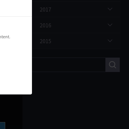
2017
2016
ntent.
2015
検
索