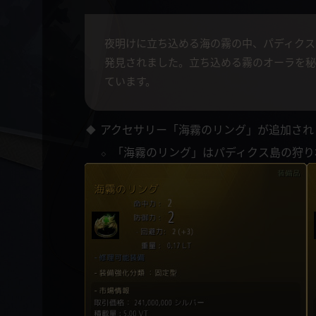
夜明けに立ち込める海の霧の中、パディクス
発見されました。立ち込める霧のオーラを秘
ています。
アクセサリー「海霧のリング」が追加され
「海霧のリング」はパディクス島の狩り