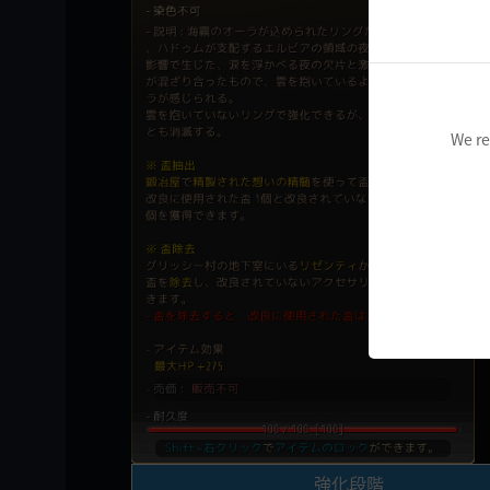
We re
強化段階