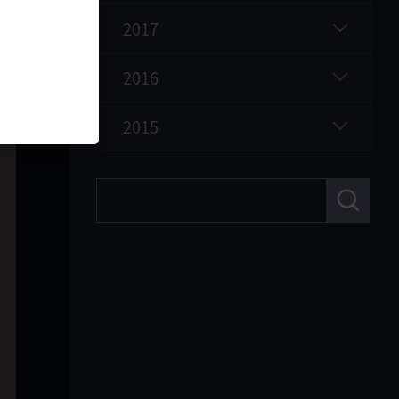
2017
2016
2015
検
索