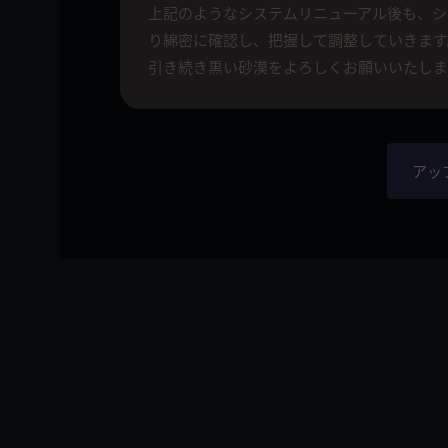
上記のようなシステムリニューアル後も、シ
り綿密に確認し、把握して調整していきます
引き続き黒い砂漠をよろしくお願いいたしま
アッ